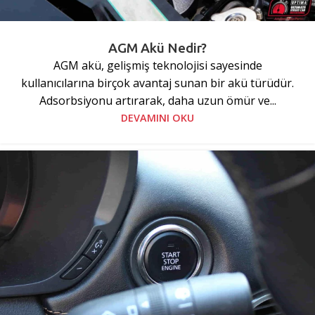
AGM Akü Nedir?
AGM akü, gelişmiş teknolojisi sayesinde
kullanıcılarına birçok avantaj sunan bir akü türüdür.
Adsorbsiyonu artırarak, daha uzun ömür ve...
DEVAMINI OKU