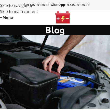
Skip to navigation
Tel :
0 535 201 46 17
WhatsApp :
0 535 201 46 17
Skip to main content
Menü
Blog