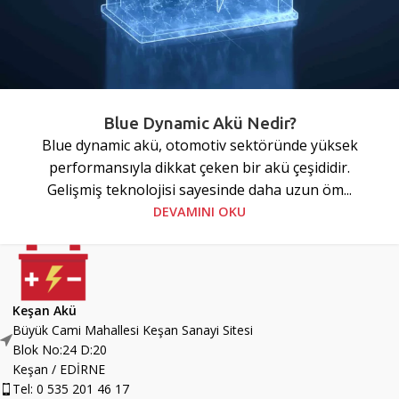
Blue Dynamic Akü Nedir?
Blue dynamic akü, otomotiv sektöründe yüksek
performansıyla dikkat çeken bir akü çeşididir.
Gelişmiş teknolojisi sayesinde daha uzun öm...
DEVAMINI OKU
Keşan Akü
Büyük Cami Mahallesi Keşan Sanayi Sitesi
Blok No:24 D:20
Keşan / EDİRNE
Tel: 0 535 201 46 17