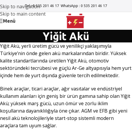
Skip to navigation
Tel :
0 535 201 46 17
WhatsApp :
0 535 201 46 17
Skip to main content
Menü
Yiğit Akü
Yiğit Akü, yerli üretim gücü ve yenilikçi yaklaşımıyla
Türkiye’nin önde gelen akü markalarından biridir. Yüksek
kalite standartlarında üretilen Yiğit Akü, otomotiv
sektöründeki tecrübesi ve güçlü Ar-Ge altyapısıyla hem yurt
içinde hem de yurt dışında güvenle tercih edilmektedir.
Binek araçlar, ticari araçlar, ağır vasıtalar ve endüstriyel
kullanım alanları için geniş bir ürün gamına sahip olan Yiğit
Akü; yüksek marş gücü, uzun ömür ve zorlu iklim
koşullarına dayanıklılığıyla öne çıkar. AGM ve EFB gibi yeni
nesil akü teknolojileriyle start-stop sistemli modern
araçlara tam uyum sağlar.