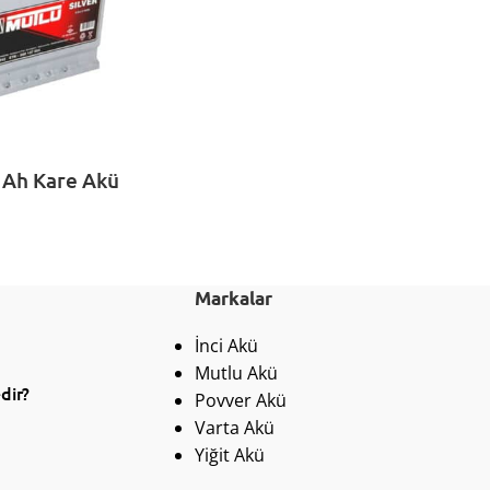
 Ah Kare Akü
Markalar
İnci Akü
Mutlu Akü
dir?
Povver Akü
Varta Akü
Yiğit Akü