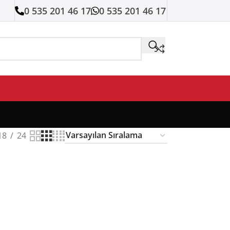
0 535 201 46 17
0 535 201 46 17
18
24