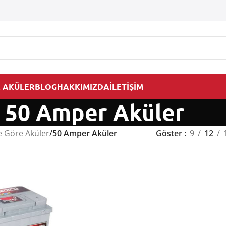
 AKÜLER
BLOG
HAKKIMIZDA
İLETİŞİM
50 Amper Aküler
 Göre Aküler
/
50 Amper Aküler
Göster
9
12