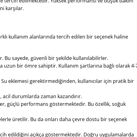
rde tercih edilmektedir. Yüksek performansı ve düşük bakım
i karşılar.
rklı kullanım alanlarında tercih edilen bir seçenek haline
. Bu sayede, güvenli bir şekilde kullanılabilirler.
a uzun bir ömre sahiptir. Kullanım şartlarına bağlı olarak 4-
 Su eklemesi gerektirmediğinden, kullanıcılar için pratik bir
 Bu, acil durumlarda zaman kazandırır.
ler, güçlü performans göstermektedir. Bu özellik, soğuk
rle üretilir. Bu da onları daha çevre dostu bir seçenek
rcih edildiğini açıkça göstermektedir. Doğru uygulamalarda