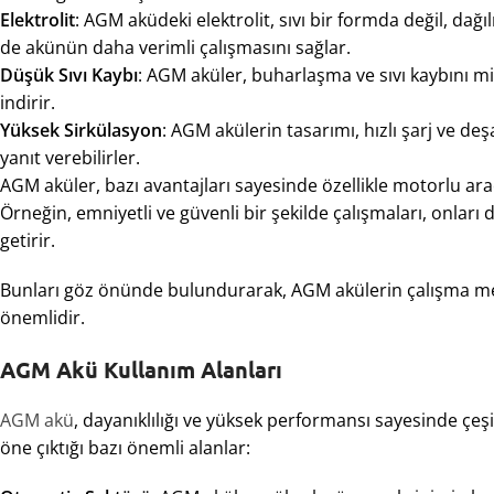
Elektrolit
: AGM aküdeki elektrolit, sıvı bir formda değil, da
de akünün daha verimli çalışmasını sağlar.
Düşük Sıvı Kaybı
: AGM aküler, buharlaşma ve sıvı kaybını m
indirir.
Yüksek Sirkülasyon
: AGM akülerin tasarımı, hızlı şarj ve de
yanıt verebilirler.
AGM aküler, bazı avantajları sayesinde özellikle motorlu araç
Örneğin, emniyetli ve güvenli bir şekilde çalışmaları, onları 
getirir.
Bunları göz önünde bulundurarak, AGM akülerin çalışma me
önemlidir.
AGM Akü Kullanım Alanları
AGM akü
, dayanıklılığı ve yüksek performansı sayesinde çe
öne çıktığı bazı önemli alanlar: