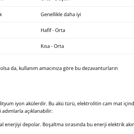
k
Genellikle daha iyi
Hafif - Orta
Kısa - Orta
 olsa da, kullanım amacınıza göre bu dezavanturların
ityum iyon akülerdir. Bu akü türü, elektrolitin cam mat için
 adımlarla açıklanabilir:
l enerjiyi depolar. Boşaltma sırasında bu enerji elektrik akı