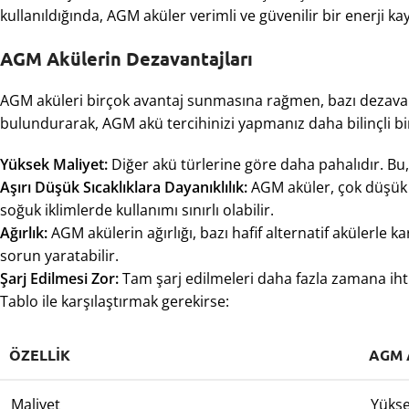
kullanıldığında, AGM aküler verimli ve güvenilir bir enerji ka
AGM Akülerin Dezavantajları
AGM aküleri birçok avantaj sunmasına rağmen, bazı dezavan
bulundurarak, AGM akü tercihinizi yapmanız daha bilinçli bir
Yüksek Maliyet:
Diğer akü türlerine göre daha pahalıdır. Bu, 
Aşırı Düşük Sıcaklıklara Dayanıklılık:
AGM aküler, çok düşük s
soğuk iklimlerde kullanımı sınırlı olabilir.
Ağırlık:
AGM akülerin ağırlığı, bazı hafif alternatif akülerle kar
sorun yaratabilir.
Şarj Edilmesi Zor:
Tam şarj edilmeleri daha fazla zamana ihtiya
Tablo ile karşılaştırmak gerekirse:
ÖZELLIK
AGM 
Maliyet
Yüks