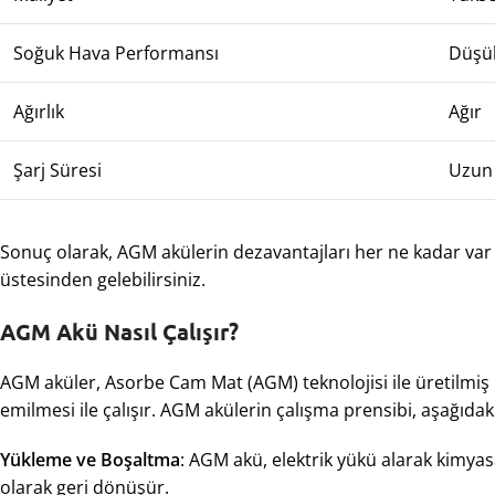
Soğuk Hava Performansı
Düşü
Ağırlık
Ağır
Şarj Süresi
Uzun
Sonuç olarak, AGM akülerin dezavantajları her ne kadar var
üstesinden gelebilirsiniz.
AGM Akü Nasıl Çalışır?
AGM aküler, Asorbe Cam Mat (AGM) teknolojisi ile üretilmiş l
emilmesi ile çalışır. AGM akülerin çalışma prensibi, aşağıdaki
Yükleme ve Boşaltma
: AGM akü, elektrik yükü alarak kimyasa
olarak geri dönüşür.