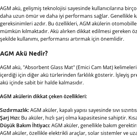
AGM akü, gelişmiş teknolojisi sayesinde kullanıcılarına birç
daha uzun ömür ve daha iyi performans sağlar. Genellikle k
gereksinimleri azdır. Bu özellikleri, AGM akülerin otomobill
mümkün kılmaktadır. Akü alırken dikkat edilmesi gereken özel
şekilde kullanımı, performansı artırmak için önemlidir.
AGM Akü Nedir?
AGM akü, "Absorbent Glass Mat" (Emici Cam Mat) kelimelerinin
içerdiği için diğer akü türlerinden farklılık gösterir. İşleyiş
akü içinde sabit bir halde kalmasıdır.
AGM akülerin dikkat çeken özellikleri:
Sızdırmazlık:
AGM aküler, kapalı yapısı sayesinde sıvı sızıntıs
Şarj Hızı:
Bu aküler, hızlı şarj olma kapasitesine sahiptir. Kısa
Düşük Bakım İhtiyacı:
AGM aküler, genellikle bakım gerektir
AGM aküler, özellikle elektrikli araçlar, solar sistemler ve u