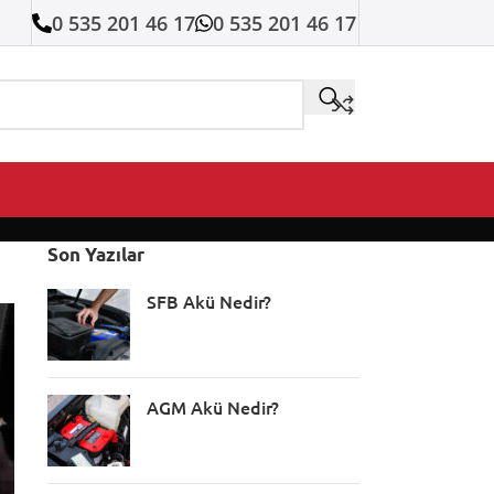
0 535 201 46 17
0 535 201 46 17
Son Yazılar
SFB Akü Nedir?
AGM Akü Nedir?