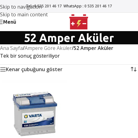
Skip to navigation
Tel :
0 535 201 46 17
WhatsApp :
0 535 201 46 17
Skip to main content
Menü
52 Amper Aküler
Ana Sayfa
/
Ampere Göre Aküler
/
52 Amper Aküler
Tek bir sonuç gösteriliyor
Kenar çubuğunu göster