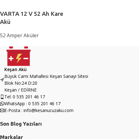
VARTA 12 V 52 Ah Kare
Akü
52 Amper Aküler
Keşan Akü
Büyük Cami Mahallesi Keşan Sanayi Sitesi
Blok No:24 D:20
Keşan / EDİRNE
Tel: 0 535 201 46 17
WhatsApp : 0 535 201 46 17
E-Posta : info@kesanucuzaku.com
Son Blog Yazıları
Markalar