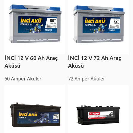
İNCİ 12 V 60 Ah Araç
İNCİ 12 V 72 Ah Araç
Aküsü
Aküsü
60 Amper Aküler
72 Amper Aküler