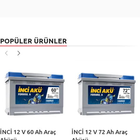
POPÜLER ÜRÜNLER
İNCİ 12 V 60 Ah Araç
İNCİ 12 V 72 Ah Araç
Aküsü
Aküsü