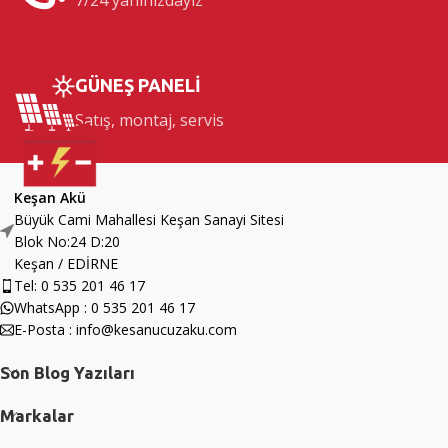
GÜNEŞ PANELİ
Satış, montaj, servis
Keşan Akü
Büyük Cami Mahallesi Keşan Sanayi Sitesi
Blok No:24 D:20
Keşan / EDİRNE
Tel: 0 535 201 46 17
WhatsApp : 0 535 201 46 17
E-Posta : info@kesanucuzaku.com
Son Blog Yazıları
Markalar