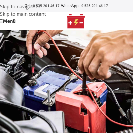
Skip to navigation
Tel :
0 535 201 46 17
WhatsApp :
0 535 201 46 17
Skip to main content
Menü