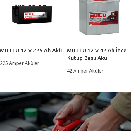
MUTLU 12 V 225 Ah Akü
MUTLU 12 V 42 Ah İnce
Kutup Başlı Akü
225 Amper Aküler
42 Amper Aküler