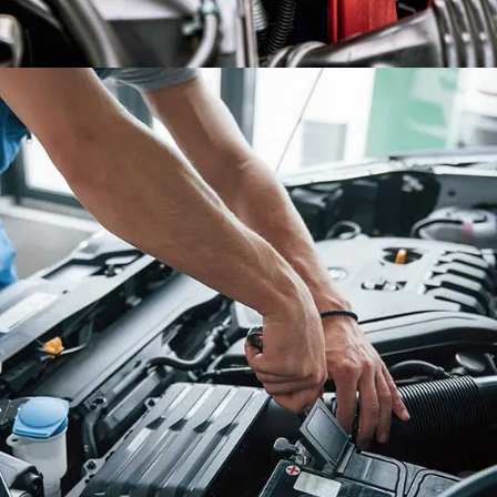
KEŞAN
ÜCRETSİZ AKÜ SERVİSİ
ÜCRETSİZ AKÜ MONTAJI