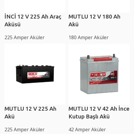
İNCİ 12 V 225 Ah Araç
MUTLU 12 V 180 Ah
Aküsü
Akü
225 Amper Aküler
180 Amper Aküler
MUTLU 12 V 225 Ah
MUTLU 12 V 42 Ah İnce
Akü
Kutup Başlı Akü
225 Amper Aküler
42 Amper Aküler