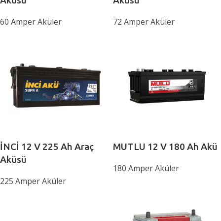
60 Amper Aküler
72 Amper Aküler
İNCİ 12 V 225 Ah Araç
MUTLU 12 V 180 Ah Akü
Aküsü
180 Amper Aküler
225 Amper Aküler