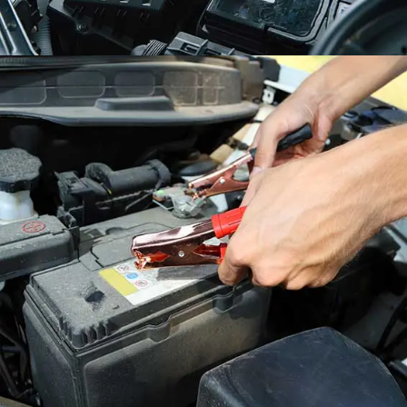
AKÜ SATIŞ
AKÜ
MONTAJ