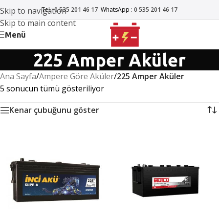
Skip to navigation
Tel :
0 535 201 46 17
WhatsApp :
0 535 201 46 17
Skip to main content
Menü
225 Amper Aküler
Ana Sayfa
/
Ampere Göre Aküler
/
225 Amper Aküler
5 sonucun tümü gösteriliyor
Kenar çubuğunu göster