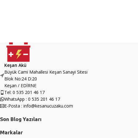
Keşan Akü
Büyük Cami Mahallesi Keşan Sanayi Sitesi
Blok No:24 D:20
Keşan / EDİRNE
Tel: 0 535 201 46 17
WhatsApp : 0 535 201 46 17
E-Posta : info@kesanucuzaku.com
Son Blog Yazıları
Markalar