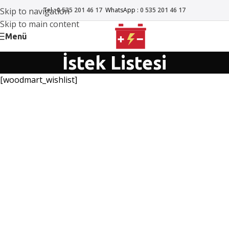
Skip to navigation
Tel :
0 535 201 46 17
WhatsApp :
0 535 201 46 17
Skip to main content
Menü
İstek Listesi
[woodmart_wishlist]