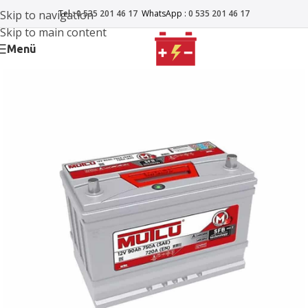
Skip to navigation
Tel :
0 535 201 46 17
WhatsApp :
0 535 201 46 17
Skip to main content
Menü