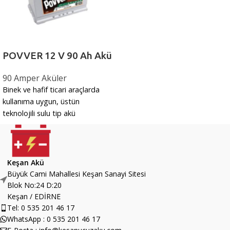
POVVER 12 V 90 Ah Akü
90 Amper Aküler
Binek ve hafif ticari araçlarda
kullanıma uygun, üstün
teknolojili sulu tip akü
Keşan Akü
Büyük Cami Mahallesi Keşan Sanayi Sitesi
Blok No:24 D:20
Keşan / EDİRNE
Tel: 0 535 201 46 17
WhatsApp : 0 535 201 46 17