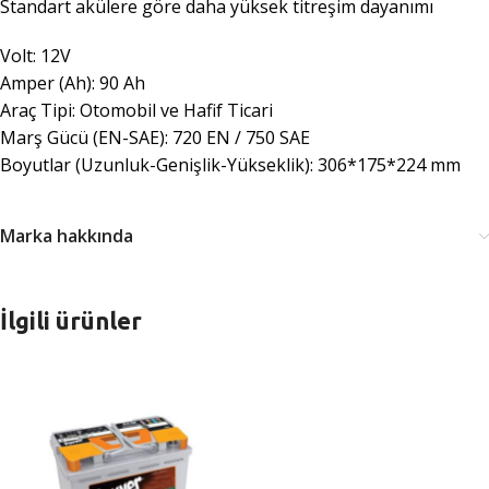
Standart akülere göre daha yüksek titreşim dayanımı
Volt: 12V
Amper (Ah): 90 Ah
Araç Tipi: Otomobil ve Hafif Ticari
Marş Gücü (EN-SAE): 720 EN / 750 SAE
Boyutlar (Uzunluk-Genişlik-Yükseklik): 306*175*224 mm
Marka hakkında
İlgili ürünler