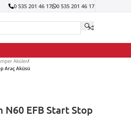
0 535 201 46 17
0 535 201 46 17
Amper Aküler
/
op Araç Aküsü
 N60 EFB Start Stop