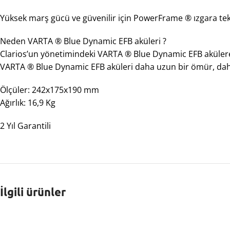
Yüksek marş gücü ve güvenilir için PowerFrame ® ızgara tekn
Neden VARTA ® Blue Dynamic EFB aküleri ?
Clarios’un yönetimindeki VARTA ® Blue Dynamic EFB aküler
VARTA ® Blue Dynamic EFB aküleri daha uzun bir ömür, dah
Ölçüler: 242x175x190 mm
Ağırlık: 16,9 Kg
2 Yıl Garantili
İlgili ürünler