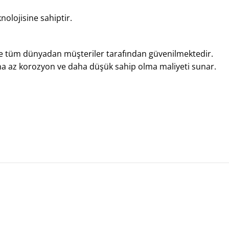
olojisine sahiptir.
e tüm dünyadan müşteriler tarafından güvenilmektedir.
a az korozyon ve daha düşük sahip olma maliyeti sunar.