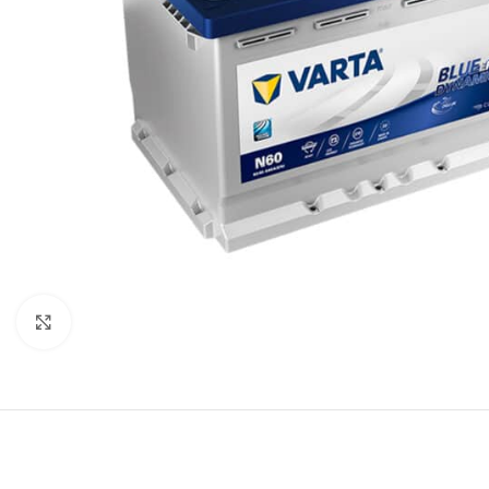
Büyütmek için tıklayın