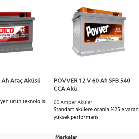
 Ah Araç Aküsü
POVVER 12 V 60 Ah SFB 540
CCA Akü
yen ürün teknolojisi
60 Amper Aküler
Standart akülere oranla %25 e varan
yüksek performans
Markalar