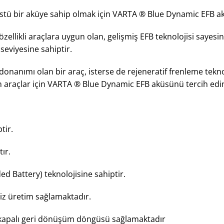
stü bir aküye sahip olmak için VARTA ® Blue Dynamic EFB a
özellikli araçlara uygun olan, gelişmiş EFB teknolojisi saye
 seviyesine sahiptir.
donanımı olan bir araç, isterse de rejeneratif frenleme tekno
an araçlar için VARTA ® Blue Dynamic EFB aküsünü tercih edi
tir.
ır.
d Battery) teknolojisine sahiptir.
iz üretim sağlamaktadır.
 kapalı geri dönüşüm döngüsü sağlamaktadır