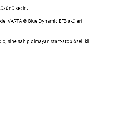
küsünü seçin.
sinde, VARTA ® Blue Dynamic EFB aküleri
lojisine sahip olmayan start-stop özellikli
n.