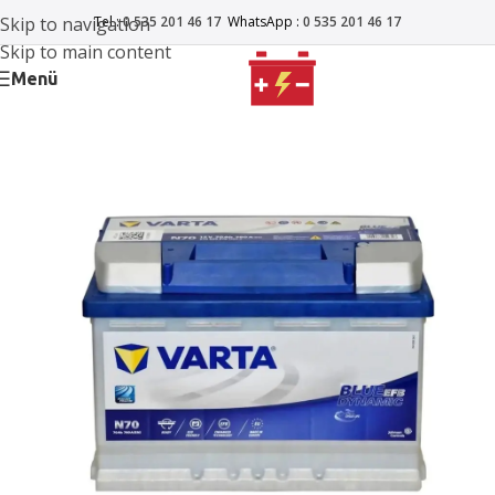
Skip to navigation
Tel :
0 535 201 46 17
WhatsApp :
0 535 201 46 17
Skip to main content
Menü