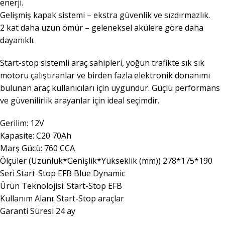
enerji.
Gelişmiş kapak sistemi – ekstra güvenlik ve sızdırmazlık.
2 kat daha uzun ömür – geleneksel akülere göre daha
dayanıklı.
Start-stop sistemli araç sahipleri, yoğun trafikte sık sık
motoru çalıştıranlar ve birden fazla elektronik donanımı
bulunan araç kullanıcıları için uygundur. Güçlü performans
ve güvenilirlik arayanlar için ideal seçimdir.
Gerilim: 12V
Kapasite: C20 70Ah
Marş Gücü: 760 CCA
Ölçüler (Uzunluk*Genişlik*Yükseklik (mm)) 278*175*190
Seri Start-Stop EFB Blue Dynamic
Ürün Teknolojisi: Start-Stop EFB
Kullanım Alanı: Start-Stop araçlar
Garanti Süresi 24 ay