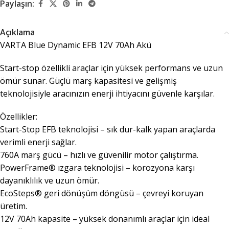
Paylaşın:
Açıklama
VARTA Blue Dynamic EFB 12V 70Ah Akü
Start-stop özellikli araçlar için yüksek performans ve uzun
ömür sunar. Güçlü marş kapasitesi ve gelişmiş
teknolojisiyle aracınızın enerji ihtiyacını güvenle karşılar.
Özellikler:
Start-Stop EFB teknolojisi – sık dur-kalk yapan araçlarda
verimli enerji sağlar.
760A marş gücü – hızlı ve güvenilir motor çalıştırma.
PowerFrame® ızgara teknolojisi – korozyona karşı
dayanıklılık ve uzun ömür.
EcoSteps® geri dönüşüm döngüsü – çevreyi koruyan
üretim.
12V 70Ah kapasite – yüksek donanımlı araçlar için ideal