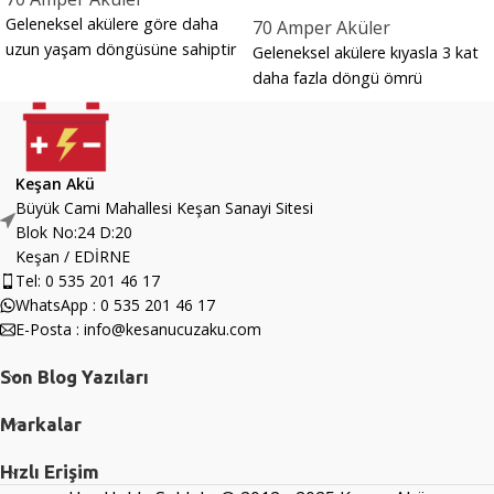
Geleneksel akülere göre daha
70 Amper Aküler
uzun yaşam döngüsüne sahiptir
Geleneksel akülere kıyasla 3 kat
daha fazla döngü ömrü
Keşan Akü
Büyük Cami Mahallesi Keşan Sanayi Sitesi
Blok No:24 D:20
Keşan / EDİRNE
Tel: 0 535 201 46 17
WhatsApp : 0 535 201 46 17
E-Posta : info@kesanucuzaku.com
Son Blog Yazıları
Markalar
Hızlı Erişim