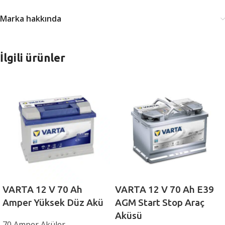
Marka hakkında
İlgili ürünler
VARTA 12 V 70 Ah
VARTA 12 V 70 Ah E39
Amper Yüksek Düz Akü
AGM Start Stop Araç
Aküsü
70 Amper Aküler