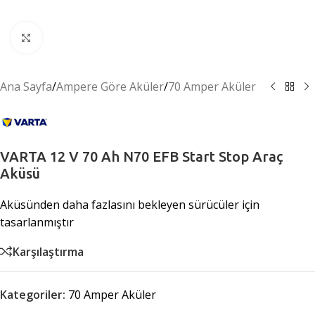
Büyütmek için tıklayın
Ana Sayfa
/
Ampere Göre Aküler
/
70 Amper Aküler
VARTA 12 V 70 Ah N70 EFB Start Stop Araç
Aküsü
Aküsünden daha fazlasını bekleyen sürücüler için
tasarlanmıştır
Karşılaştırma
Kategoriler:
70 Amper Aküler