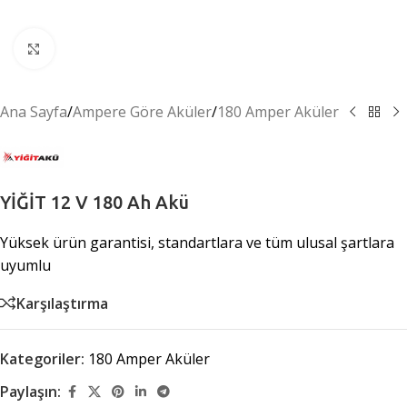
Büyütmek için tıklayın
Ana Sayfa
/
Ampere Göre Aküler
/
180 Amper Aküler
YİĞİT 12 V 180 Ah Akü
Yüksek ürün garantisi, standartlara ve tüm ulusal şartlara
uyumlu
Karşılaştırma
Kategoriler:
180 Amper Aküler
Paylaşın: