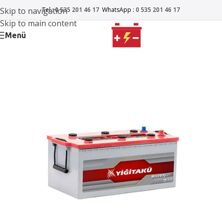
Skip to navigation
Tel :
0 535 201 46 17
WhatsApp :
0 535 201 46 17
Skip to main content
Menü