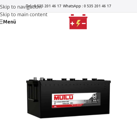
Skip to navigation
Tel :
0 535 201 46 17
WhatsApp :
0 535 201 46 17
Skip to main content
Menü