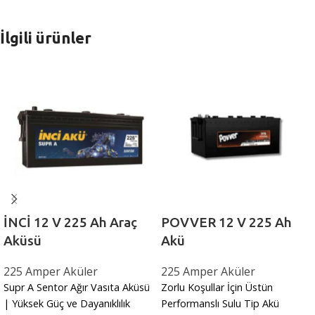
İlgili ürünler
İNCİ 12 V 225 Ah Araç
POVVER 12 V 225 Ah
Aküsü
Akü
225 Amper Aküler
225 Amper Aküler
Supr A Sentor Ağır Vasıta Aküsü
Zorlu Koşullar İçin Üstün
| Yüksek Güç ve Dayanıklılık
Performanslı Sulu Tip Akü