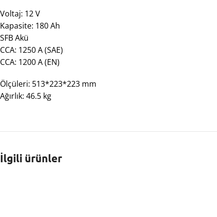
Voltaj: 12 V
Kapasite: 180 Ah
SFB Akü
CCA: 1250 A (SAE)
CCA: 1200 A (EN)
Ölçüleri: 513*223*223 mm
Ağırlık: 46.5 kg
İlgili ürünler