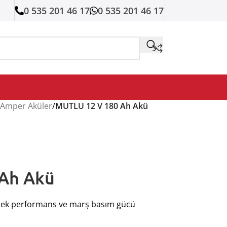
0 535 201 46 17
0 535 201 46 17
 Amper Aküler
/
MUTLU 12 V 180 Ah Akü
Ah Akü
ksek performans ve marş basım gücü