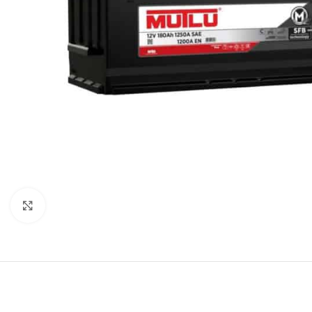
Büyütmek için tıklayın