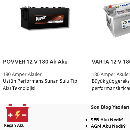
POVVER 12 V 180 Ah Akü
VARTA 12 V 18
180 Amper Aküler
180 Amper Aküle
Üstün Performans Sunan Sulu Tip
Büyük güç gereks
Akü Teknolojisi
performanslı ticar
Son Blog Yazıları
SFB Akü Nedir?
Keşan Akü
AGM Akü Nedir?