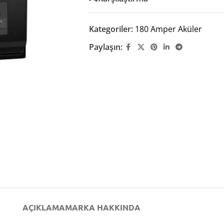
Kategoriler:
180 Amper Aküler
Paylaşın:
AÇIKLAMA
MARKA HAKKINDA