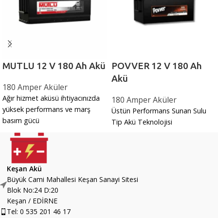
MUTLU 12 V 180 Ah Akü
POVVER 12 V 180 Ah
Akü
180 Amper Aküler
Ağır hizmet aküsü ihtiyacınızda
180 Amper Aküler
yüksek performans ve marş
Üstün Performans Sunan Sulu
basım gücü
Tip Akü Teknolojisi
Keşan Akü
Büyük Cami Mahallesi Keşan Sanayi Sitesi
Blok No:24 D:20
Keşan / EDİRNE
Tel: 0 535 201 46 17