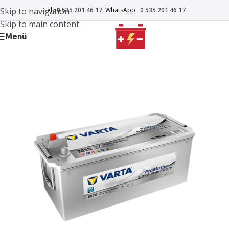
Skip to navigation
Tel :
0 535 201 46 17
WhatsApp :
0 535 201 46 17
Skip to main content
Menü