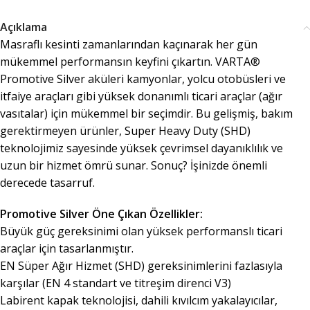
Açıklama
Masraflı kesinti zamanlarından kaçınarak her gün
mükemmel performansın keyfini çıkartın. VARTA®
Promotive Silver aküleri kamyonlar, yolcu otobüsleri ve
itfaiye araçları gibi yüksek donanımlı ticari araçlar (ağır
vasıtalar) için mükemmel bir seçimdir. Bu gelişmiş, bakım
gerektirmeyen ürünler, Super Heavy Duty (SHD)
teknolojimiz sayesinde yüksek çevrimsel dayanıklılık ve
uzun bir hizmet ömrü sunar. Sonuç? İşinizde önemli
derecede tasarruf.
Promotive Silver Öne Çıkan Özellikler:
Büyük güç gereksinimi olan yüksek performanslı ticari
araçlar için tasarlanmıştır.
EN Süper Ağır Hizmet (SHD) gereksinimlerini fazlasıyla
karşılar (EN 4 standart ve titreşim direnci V3)
Labirent kapak teknolojisi, dahili kıvılcım yakalayıcılar,